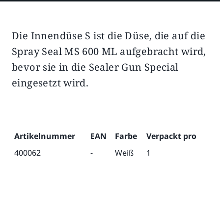
Die Innendüse S ist die Düse, die auf die
Beschreibung
Zusätzliche Informationen
Spray Seal MS 600 ML aufgebracht wird,
bevor sie in die Sealer Gun Special
eingesetzt wird.
Artikelnummer
EAN
Farbe
Verpackt pro
400062
-
Weiß
1