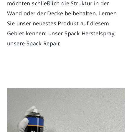
möchten schließlich die Struktur in der
Wand oder der Decke beibehalten. Lernen
Sie unser neuestes Produkt auf diesem
Gebiet kennen: unser Spack Herstelspray;
unsere Spack Repair.