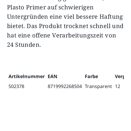
Plasto Primer auf schwierigen
Untergründen eine viel bessere Haftung
bietet. Das Produkt trocknet schnell und
hat eine offene Verarbeitungszeit von
24 Stunden.
Artikelnummer
EAN
Farbe
Verpac
502378
8719992268504
Transparent
12