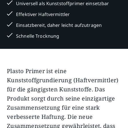
Universell als Kunststoffprimer einsetzbar
Effektiver Haftvermittler
Einsatzbereit, daher leicht aufzutragen
Schnelle Trocknung
Plasto Primer ist eine
Beschreibung
Zusätzliche Informationen
Kunststoffgrundierung (Haftvermittler)
für die gängigsten Kunststoffe. Das
Produkt sorgt durch seine einzigartige
Zusammensetzung für eine stark
verbesserte Haftung. Die neue
Zusammensetzung gewährleistet, dass