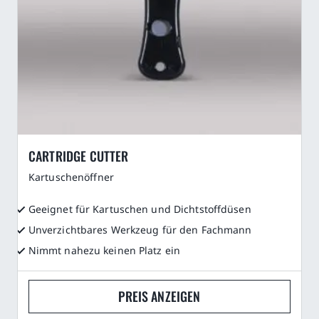
CARTRIDGE CUTTER
Kartuschenöffner
Geeignet für Kartuschen und Dichtstoffdüsen
Unverzichtbares Werkzeug für den Fachmann
Nimmt nahezu keinen Platz ein
PREIS ANZEIGEN