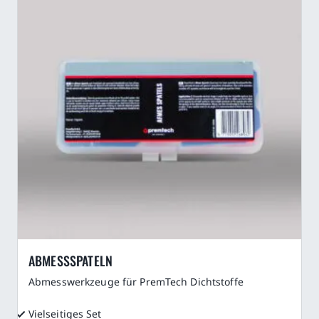
Karriere
ABMESSSPATELN
Abmesswerkzeuge für PremTech Dichtstoffe
Vielseitiges Set