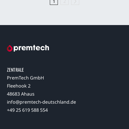
1
2
ZENTRALE
PremTech GmbH
Fleehook 2
48683 Ahaus
info@premtech-deutschland.de
+49 25 619 588 554