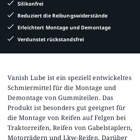
Silikonfrei
Reduziert die Reibungswiderstände
Erleichtert Montage und Demontage
Verdunstet rückstandsfrei
Vanish Lube ist ein speziell entwickeltes
Beschreibung
Zusätzliche Informationen
Schmiermittel für die Montage und
Demontage von Gummiteilen. Das
Produkt ist besonders gut geeignet für
die Montage von Reifen auf Felgen bei
Traktorreifen, Reifen von Gabelstaplern,
Motorrädern und Lkw-Reifen. Darüber