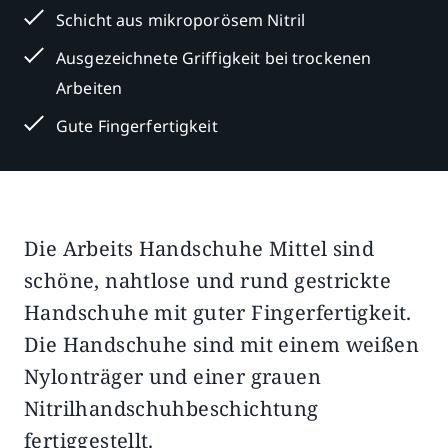
Schicht aus mikroporösem Nitril
Ausgezeichnete Griffigkeit bei trockenen
Arbeiten
Gute Fingerfertigkeit
Die Arbeits Handschuhe Mittel sind
Beschreibung
Zusätzliche Informationen
schöne, nahtlose und rund gestrickte
Handschuhe mit guter Fingerfertigkeit.
Die Handschuhe sind mit einem weißen
Nylonträger und einer grauen
Nitrilhandschuhbeschichtung
fertiggestellt.