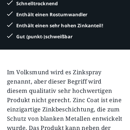
Schnelltrocknend
Enthält einen Rostumwandler
Enthält einen sehr hohen Zinkanteil!
Gut (punkt-)schweißbar
Im Volksmund wird es Zinkspray
Beschreibung
Zusätzliche Informationen
genannt, aber dieser Begriff wird
diesem qualitativ sehr hochwertigen
Produkt nicht gerecht. Zinc Coat ist eine
einzigartige Zinkbeschichtung, die zum
Schutz von blanken Metallen entwickelt
wurde. Das Produkt kann neben der