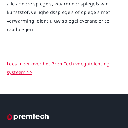
alle andere spiegels, waaronder spiegels van
kunststof, veiligheidsspiegels of spiegels met
verwarming, dient u uw spiegelleverancier te
raadplegen.
Lees meer over het PremTech voegafdichting
systeem >>