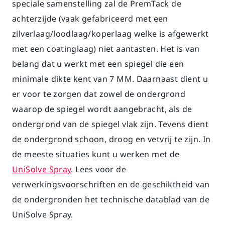
speciale samenstelling zal de PremTack de
Karriere
achterzijde (vaak gefabriceerd met een
zilverlaag/loodlaag/koperlaag welke is afgewerkt
met een coatinglaag) niet aantasten. Het is van
belang dat u werkt met een spiegel die een
minimale dikte kent van 7 MM. Daarnaast dient u
er voor te zorgen dat zowel de ondergrond
waarop de spiegel wordt aangebracht, als de
ondergrond van de spiegel vlak zijn. Tevens dient
de ondergrond schoon, droog en vetvrij te zijn. In
de meeste situaties kunt u werken met de
UniSolve Spray
. Lees voor de
verwerkingsvoorschriften en de geschiktheid van
de ondergronden het technische datablad van de
UniSolve Spray.