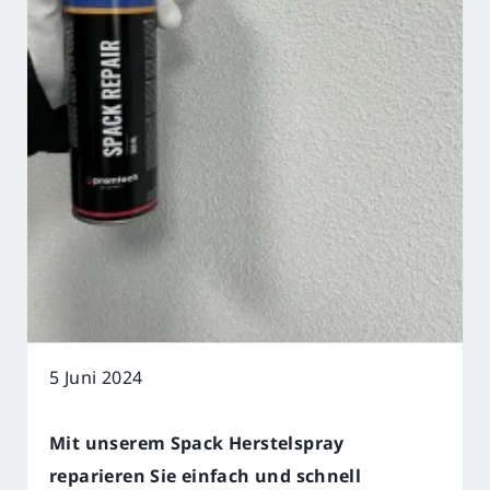
5 Juni 2024
Mit unserem Spack Herstelspray
reparieren Sie einfach und schnell