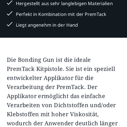
Hergestellt aus sehr langlebigen Materialien
Perfekt in Kombination mit der PremTack
Liegt angenehm in der Hand
Die Bonding Gun ist die ideale
Beschreibung
Zusätzliche Informationen
PremTack Kitpistole. Sie ist ein speziell
entwickelter Applikator für die
Verarbeitung der PremTack. Der
Applikator ermöglicht das einfache
Verarbeiten von Dichtstoffen und/oder
Klebstoffen mit hoher Viskosität,
wodurch der Anwender deutlich länger