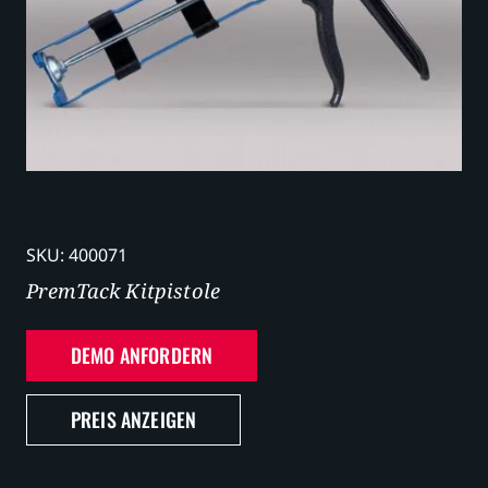
Karriere
SKU:
400071
PremTack Kitpistole
DEMO ANFORDERN
PREIS ANZEIGEN