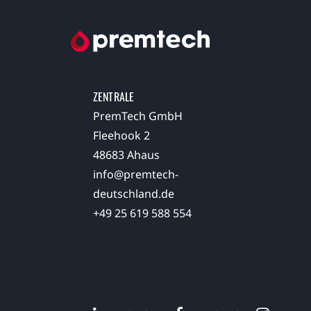
ZENTRALE
PremTech GmbH
Fleehook 2
48683 Ahaus
info@premtech-
deutschland.de
+49 25 619 588 554