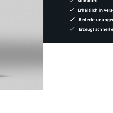
Silikonfrei
Erhältlich in ve
Bedeckt unange
Erzeugt schnell 