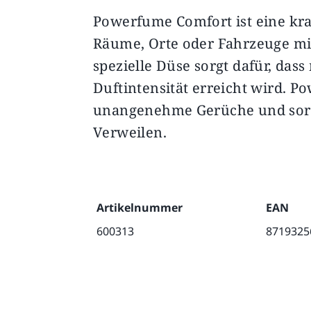
Powerfume Comfort ist eine kra
Beschreibung
Zusätzliche Informati
Räume, Orte oder Fahrzeuge mi
spezielle Düse sorgt dafür, dass
Duftintensität erreicht wird. 
unangenehme Gerüche und sor
Verweilen.
Artikelnummer
EAN
600313
8719325