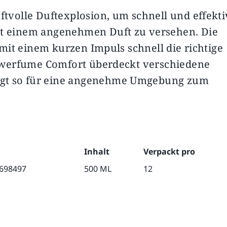
ftvolle Duftexplosion, um schnell und effekti
onen
t einem angenehmen Duft zu versehen. Die
 mit einem kurzen Impuls schnell die richtige
Powerfume Comfort überdeckt verschiedene
gt so für eine angenehme Umgebung zum
Inhalt
Verpackt pro
698497
500 ML
12