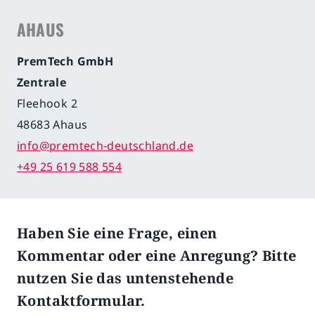
AHAUS
Karriere
PremTech GmbH
Zentrale
Fleehook 2
48683 Ahaus
info@premtech-deutschland.de
+49 25 619 588 554
Haben Sie eine Frage, einen
Kommentar oder eine Anregung? Bitte
nutzen Sie das untenstehende
Kontaktformular.