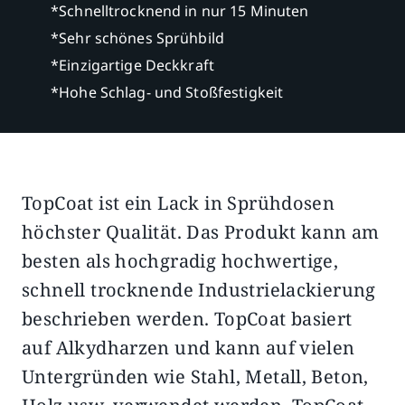
*Schnelltrocknend in nur 15 Minuten
*Sehr schönes Sprühbild
*Einzigartige Deckkraft
*Hohe Schlag- und Stoßfestigkeit
TopCoat ist ein Lack in Sprühdosen
Beschreibung
Zusätzliche Informationen
höchster Qualität. Das Produkt kann am
besten als hochgradig hochwertige,
schnell trocknende Industrielackierung
beschrieben werden. TopCoat basiert
auf Alkydharzen und kann auf vielen
Untergründen wie Stahl, Metall, Beton,