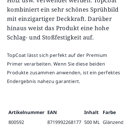
Holz usw. verwendet werden. TopCoat
kombiniert ein sehr schönes Sprühbild
mit einzigartiger Deckkraft. Darüber
hinaus weist das Produkt eine hohe
Schlag- und Stoßfestigkeit auf.
TopCoat lässt sich perfekt auf der Premium
Primer verarbeiten. Wenn Sie diese beiden
Produkte zusammen anwenden, ist ein perfektes
Endergebnis nahezu garantiert.
Artikelnummer
EAN
Inhalt
Farbe
800592
8719992268177
500 ML
Glänzend S