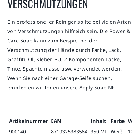
VERSCHMUTZUNGEN
Ein professioneller Reiniger sollte bei vielen Arten
von Verschmutzungen hilfreich sein. Die Power &
Care Soap kann zum Beispiel bei der
Verschmutzung der Hände durch Farbe, Lack,
Graffiti, Öl, Kleber, PU, 2-Komponenten-Lacke,
Tinte, Spachtelmasse usw. verwendet werden.
Wenn Sie nach einer Garage-Seife suchen,
empfehlen wir Ihnen unsere Apply Soap NF.
Artikelnummer
EAN
Inhalt
Farbe
Verp
900140
8719325383584
350 ML
Weiß
12, 6