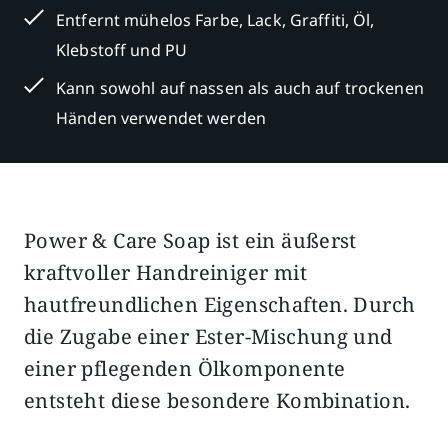
Entfernt mühelos Farbe, Lack, Graffiti, Öl,
Klebstoff und PU
Kann sowohl auf nassen als auch auf trockenen
Händen verwendet werden
Power & Care Soap ist ein äußerst
Beschreibung
Zusätzliche Informationen
kraftvoller Handreiniger mit
hautfreundlichen Eigenschaften. Durch
die Zugabe einer Ester-Mischung und
einer pflegenden Ölkomponente
entsteht diese besondere Kombination.