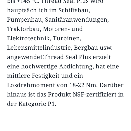
bis +145 °C. Thread Seal Plus wird
hauptsächlich im Schiffsbau,
Pumpenbau, Sanitäranwendungen,
Traktorbau, Motoren- und
Elektrotechnik, Turbinen,
Lebensmittelindustrie, Bergbau usw.
angewendet.
Thread Seal Plus erzielt
eine hochwertige Abdichtung, hat eine
mittlere Festigkeit und ein
Losdrehmoment von 18-22 Nm. Darüber
hinaus ist das Produkt NSF-zertifiziert in
der Kategorie P1.