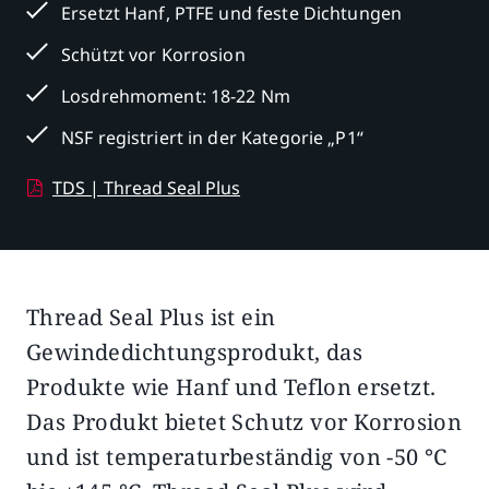
Ersetzt Hanf, PTFE und feste Dichtungen
Schützt vor Korrosion
Losdrehmoment: 18-22 Nm
NSF registriert in der Kategorie „P1“
TDS | Thread Seal Plus
Thread Seal Plus ist ein
Beschreibung
Zusätzliche Informationen
Gewindedichtungsprodukt, das
Produkte wie Hanf und Teflon ersetzt.
Das Produkt bietet Schutz vor Korrosion
und ist temperaturbeständig von -50 °C